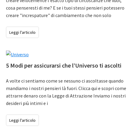
creare velocemente l'esatto tipo di circostanze che vuoi,
cosa penseresti di me? E se i tuoi stessi pensieri potessero
creare "increspature" di cambiamento che non solo
Leggi l'articolo
5 Modi per assicurarsi che l’Universo ti ascolti
A volte ci sentiamo come se nessuno ci ascoltasse quando
mandiamo i nostri pensieri là fuori. Clicca qui e scopri come
attrarre denaro con la Legge di Attrazione Inviamo i nostri
desideri più intimi e i
Leggi l'articolo