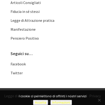
Articoli Consigliati
Fiducia in sé stessi
Legge di Attrazione pratica
Manifestazione
Pensiero Positivo
Seguici su…
Facebook
Twitter
Legge di Attrazione © 2026 ·
Homepage
·
Contattaci
·
Privacy
I cookie ci permettono di offrirti i nostri servizi
Policy
Accetta
Informazioni