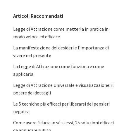
Articoli Raccomandati
Barra
laterale
Legge di Attrazione come metterla in pratica in
modo veloce ed efficace
primaria
La manifestazione dei desideri e l’importanza di
vivere nel presente
La Legge di Attrazione come funziona e come
applicarla
Legge di Attrazione Universale e visualizzazione: il
potere dei dettagli
Le 5 tecniche più efficaci per liberarsi dei pensieri
negativi
Come avere fiducia in sé stessi, 25 soluzioni efficaci
da applicare subito